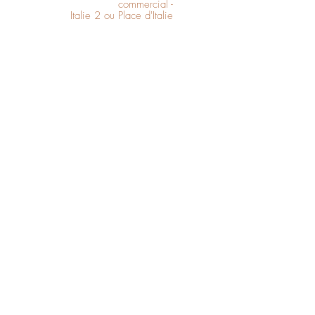
commercial -
Italie 2 ou Place d'Italie