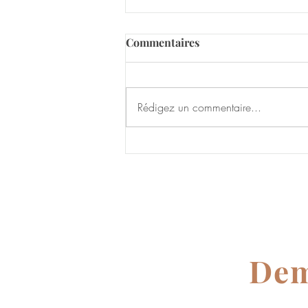
Commentaires
Rédigez un commentaire...
Définition des principes de
Droit
Dem