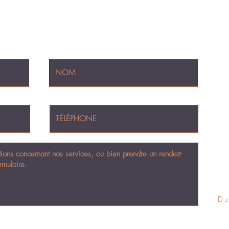
avec nos Avocats
Du