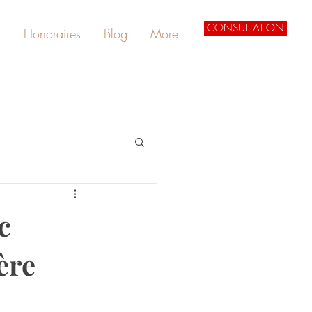
CONSULTATION
s
Honoraires
Blog
More
c
ère