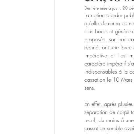
Dernière mise à jour :
20 dé
La notion d'ordre publ
qu'elle demeure comm
tous bords et génère 
proposée, son trait ca
donné, ont une force 
impérative, et il est 
caractère impératif s'
indispensables à la co
cassation le 10 Mars
sens.
En effet, après plusie
séparation de corps to
recul, du moins à une 
cassation semble avoi