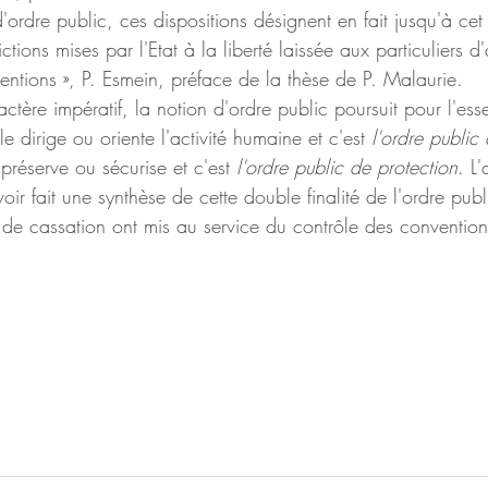
ordre public, ces dispositions désignent en fait jusqu'à cet a
ictions mises par l'Etat à la liberté laissée aux particuliers 
entions », P. Esmein, préface de la thèse de P. Malaurie.
ctère impératif, la notion d'ordre public poursuit pour l'esse
lle dirige ou oriente l'activité humaine et c'est 
l'ordre public
 préserve ou sécurise et c'est 
l'ordre public de protection
. L
 fait une synthèse de cette double finalité de l'ordre publ
 de cassation ont mis au service du contrôle des convention