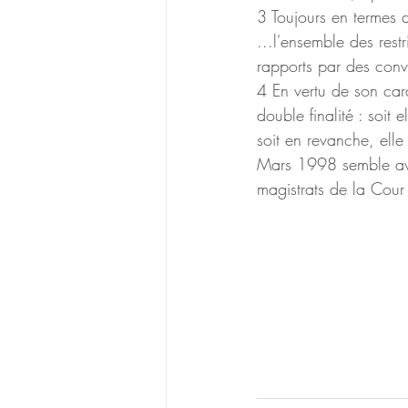
3 Toujours en termes d'
...l'ensemble des restr
rapports par des conv
4 En vertu de son cara
double finalité : soit e
soit en revanche, elle
Mars 1998 semble avoir
magistrats de la Cour