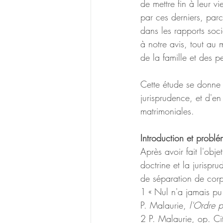
de mettre fin à leur v
par ces derniers, parc
dans les rapports soc
à notre avis, tout au
de la famille et des p
Cette étude se donne p
jurisprudence, et d'en 
matrimoniales.
Introduction et problé
Après avoir fait l'obj
doctrine et la jurisp
de séparation de corp
1 « Nul n'a jamais pu 
P. Malaurie, 
l'Ordre p
2 P. Malaurie, op. Ci