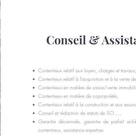
Conseil & Assist
Contentieux relatif aux loyers, charges et travaux
Contentieux relatif à l’acquisition et à la vente d
Contentieux en matière de saisie/vente immobili
Contentieux en matière de copropriétés,
Contentieux relatif à la construction et aux assur
Conseil et rédaction de statuts de SCI …,
Garantie décennale, garantie de parfait achè
contentieux, assistance expertise.