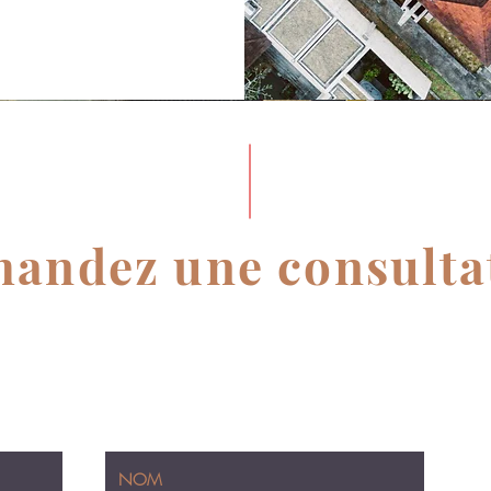
andez une consulta
avec nos Avocats