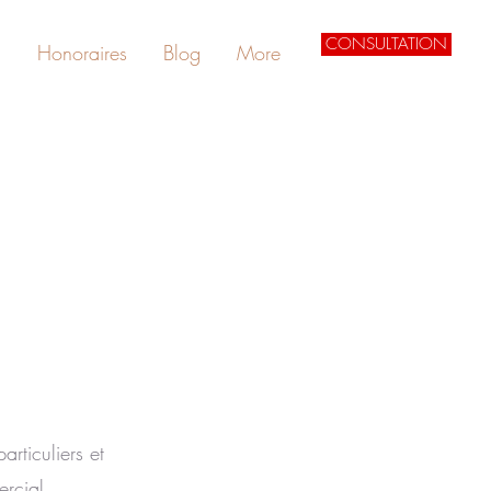
CONSULTATION
s
Honoraires
Blog
More
articuliers et
ercial.